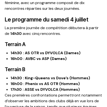
féminine, avec un programme composé de dix
rencontres réparties sur les deux journées.
Le programme du samedi 4 juillet
La première journée de compétition débutera à partir
de
14h30
avec cinq rencontres.
Terrain A
14h30 : AS OTR vs DYVOLCA (Dames)
16h00 : AVBC vs ASP (Dames)
Terrain B
14h30 : King-Queens vs Dove’s (Hommes)
16h00 : Phenix vs AS OTR (Hommes)
17h30 : ASSE vs DYVOLCA (Hommes)
Ces premières confrontations permettront notamment
d’observer les ambitions des clubs déjà en vue lors de
l’ouverture de la saison, tandis que plusieurs équipes