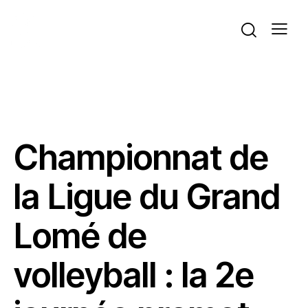
ACTUALITÉS
GRAND LOMÉ
GRAND LOMÉ
VOLLEYBALL
Championnat de
la Ligue du Grand
Lomé de
volleyball : la 2e