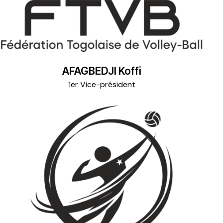
AFAGBEDJI Koffi
1er Vice-président