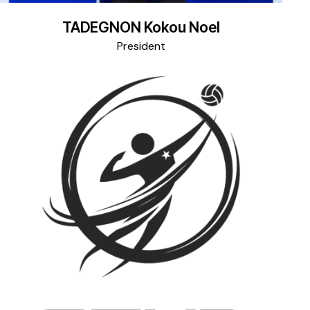
TADEGNON Kokou Noel
President