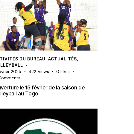
TIVITÉS DU BUREAU
,
ACTUALITÉS
,
LLEYBALL
février 2025
422
Views
0
Likes
Comments
verture le 15 février de la saison de
lleyball au Togo