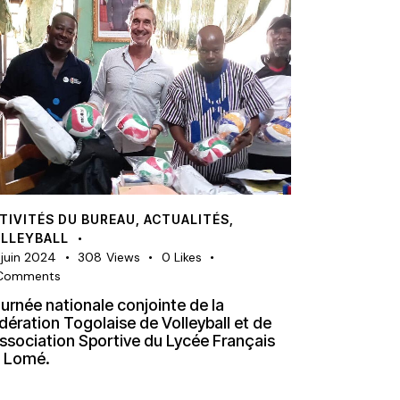
TIVITÉS DU BUREAU
,
ACTUALITÉS
,
LLEYBALL
 juin 2024
308
Views
0
Likes
Comments
urnée nationale conjointe de la
dération Togolaise de Volleyball et de
Association Sportive du Lycée Français
 Lomé.