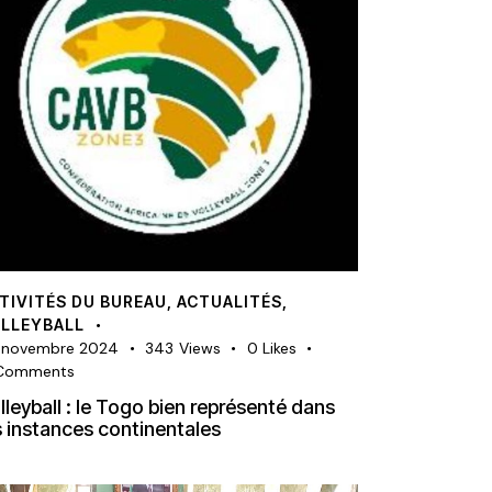
TIVITÉS DU BUREAU
,
ACTUALITÉS
,
LLEYBALL
 novembre 2024
343
Views
0
Likes
Comments
lleyball : le Togo bien représenté dans
s instances continentales