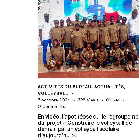
ACTIVITÉS DU BUREAU
,
ACTUALITÉS
,
VOLLEYBALL
7 octobre 2024
328
Views
0
Likes
0
Comments
En vidéo, l’apothéose du 1e regroupeme
du projet « Construire le volleyball de
demain par un volleyball scolaire
d’aujourd’hui ».