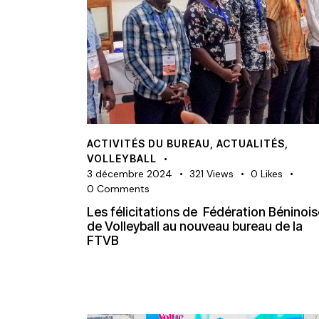
ACTIVITÉS DU BUREAU
,
ACTUALITÉS
,
VOLLEYBALL
3 décembre 2024
321
Views
0
Likes
0
Comments
Les félicitations de Fédération Béninois
de Volleyball au nouveau bureau de la
FTVB