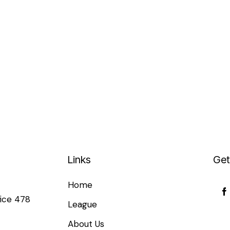
Links
Get
Home
fice 478
League
About Us