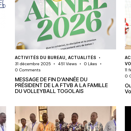
ACTIVITÉS DU BUREAU
,
ACTUALITÉS
AC
31 décembre 2025
451
Views
0
Likes
VO
0
Comments
11 
0
MESSAGE DE FIN D’ANNÉE DU
PRÉSIDENT DE LA FTVB A LA FAMILLE
Ou
DU VOLLEYBALL TOGOLAIS
Vo