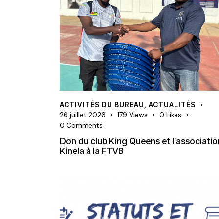
ACTIVITÉS DU BUREAU
,
ACTUALITÉS
26 juillet 2026
179
Views
0
Likes
0
Comments
Don du club King Queens et l’associatio
Kinela à la FTVB