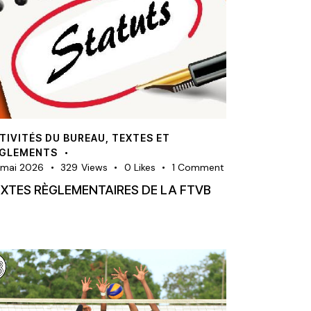
TIVITÉS DU BUREAU
,
TEXTES ET
ÈGLEMENTS
 mai 2026
329
Views
0
Likes
1
Comment
XTES RÈGLEMENTAIRES DE LA FTVB