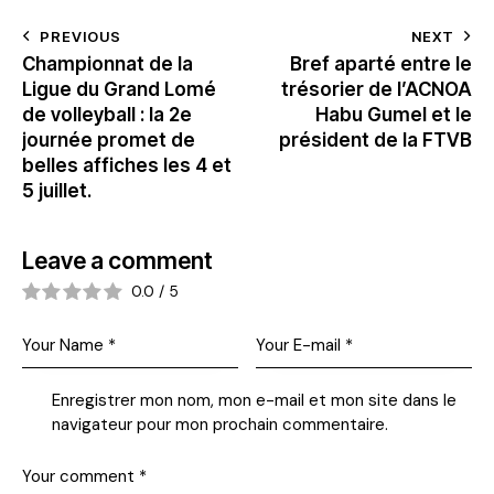
PREVIOUS
NEXT
Championnat de la
Bref aparté entre le
Ligue du Grand Lomé
trésorier de l’ACNOA
de volleyball : la 2e
Habu Gumel et le
journée promet de
président de la FTVB
belles affiches les 4 et
5 juillet.
Leave a comment
0.0
/
5
Enregistrer mon nom, mon e-mail et mon site dans le
navigateur pour mon prochain commentaire.