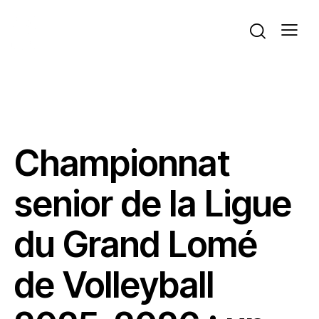
ACTUALITÉS
GRAND LOMÉ
GRAND LOMÉ
VOLLEYBALL
Championnat
senior de la Ligue
du Grand Lomé
de Volleyball