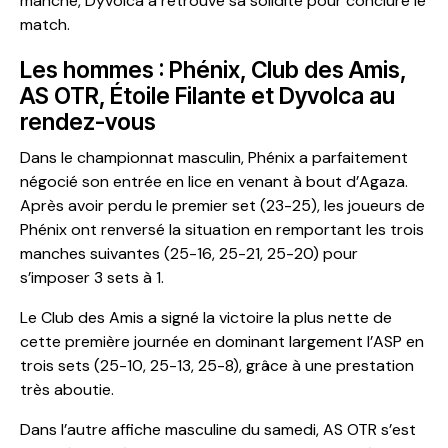
manche, Dyvolca a retrouvé sa solidité pour conclure le
match.
Les hommes : Phénix, Club des Amis,
AS OTR, Étoile Filante et Dyvolca au
rendez-vous
Dans le championnat masculin, Phénix a parfaitement
négocié son entrée en lice en venant à bout d’Agaza.
Après avoir perdu le premier set (23-25), les joueurs de
Phénix ont renversé la situation en remportant les trois
manches suivantes (25-16, 25-21, 25-20) pour
s’imposer 3 sets à 1.
Le Club des Amis a signé la victoire la plus nette de
cette première journée en dominant largement l’ASP en
trois sets (25-10, 25-13, 25-8), grâce à une prestation
très aboutie.
Dans l’autre affiche masculine du samedi, AS OTR s’est