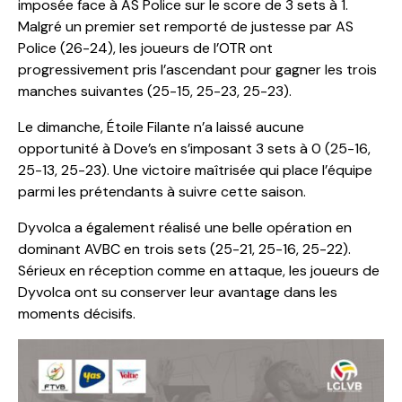
imposée face à AS Police sur le score de 3 sets à 1.
Malgré un premier set remporté de justesse par AS
Police (26-24), les joueurs de l’OTR ont
progressivement pris l’ascendant pour gagner les trois
manches suivantes (25-15, 25-23, 25-23).
Le dimanche, Étoile Filante n’a laissé aucune
opportunité à Dove’s en s’imposant 3 sets à 0 (25-16,
25-13, 25-23). Une victoire maîtrisée qui place l’équipe
parmi les prétendants à suivre cette saison.
Dyvolca a également réalisé une belle opération en
dominant AVBC en trois sets (25-21, 25-16, 25-22).
Sérieux en réception comme en attaque, les joueurs de
Dyvolca ont su conserver leur avantage dans les
moments décisifs.