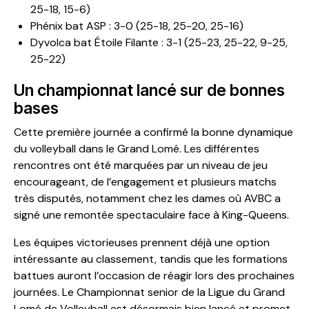
25-18, 15-6)
Phénix bat ASP : 3-0 (25-18, 25-20, 25-16)
Dyvolca bat Étoile Filante : 3-1 (25-23, 25-22, 9-25,
25-22)
Un championnat lancé sur de bonnes
bases
Cette première journée a confirmé la bonne dynamique
du volleyball dans le Grand Lomé. Les différentes
rencontres ont été marquées par un niveau de jeu
encourageant, de l’engagement et plusieurs matchs
très disputés, notamment chez les dames où AVBC a
signé une remontée spectaculaire face à King-Queens.
Les équipes victorieuses prennent déjà une option
intéressante au classement, tandis que les formations
battues auront l’occasion de réagir lors des prochaines
journées. Le Championnat senior de la Ligue du Grand
Lomé de Volleyball est désormais bien lancé et promet