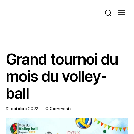
ACTUALITÉS
VOLLEYBALL
Grand tournoi du
mois du volley-
ball
12 octobre 2022
0
Comments