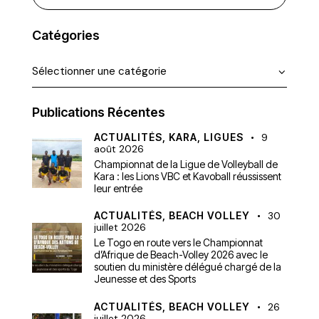
Catégories
Publications Récentes
ACTUALITÉS,
KARA,
LIGUES
9
août 2026
Championnat de la Ligue de Volleyball de
Kara : les Lions VBC et Kavoball réussissent
leur entrée
ACTUALITÉS,
BEACH VOLLEY
30
juillet 2026
Le Togo en route vers le Championnat
d’Afrique de Beach-Volley 2026 avec le
soutien du ministère délégué chargé de la
Jeunesse et des Sports
ACTUALITÉS,
BEACH VOLLEY
26
juillet 2026