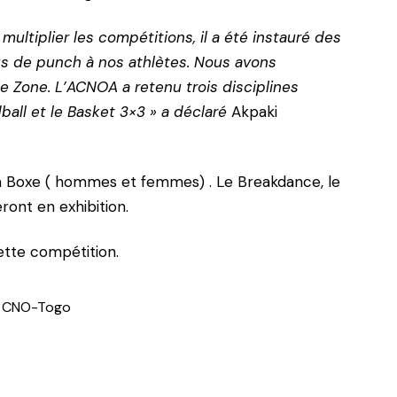
ltiplier les compétitions, il a été instauré des
s de punch à nos athlètes. Nous avons
de Zone. L’ACNOA a retenu trois disciplines
ball et le Basket 3×3 » a déclaré
Akpaki
a Boxe ( hommes et femmes) . Le Breakdance, le
seront en exhibition.
ette compétition.
 CNO-Togo