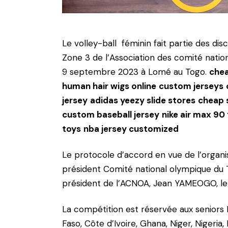
Le volley-ball féminin fait partie des disc
Zone 3 de l’Association des comité natio
9 septembre 2023 à Lomé au Togo.
chea
human hair wigs online
custom jerseys
jersey
adidas yeezy slide stores
cheap 
custom baseball jersey
nike air max 90 
toys
nba jersey customized
Le protocole d’accord en vue de l’organi
président Comité national olympique d
président de l’ACNOA, Jean YAMEOGO, le l
La compétition est réservée aux seniors 
Faso, Côte d’Ivoire, Ghana, Niger, Nigeria,