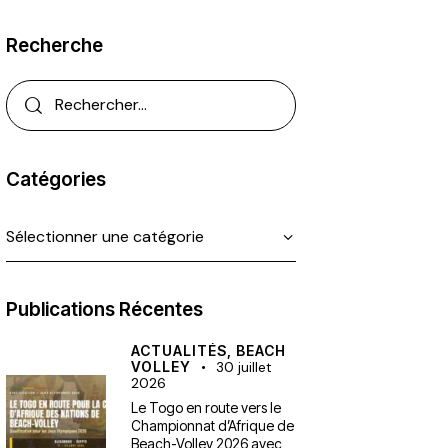
Recherche
Catégories
Publications Récentes
ACTUALITÉS,
BEACH
VOLLEY
30 juillet
2026
Le Togo en route vers le
Championnat d’Afrique de
Beach-Volley 2026 avec