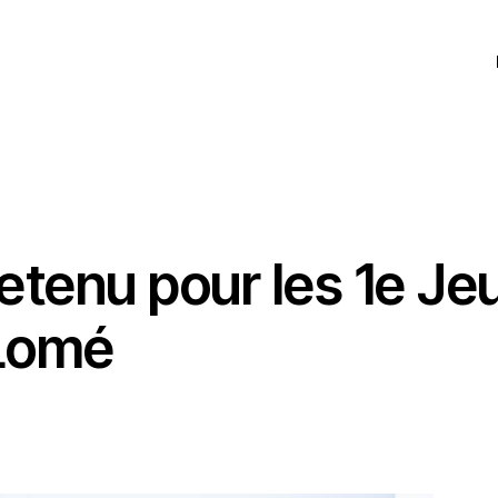
BEACH VOLLEY
VOLLEYBALL
retenu pour les 1e Je
 Lomé