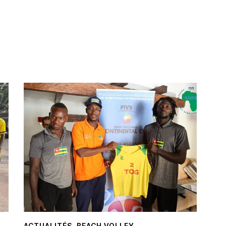
ACTUALITÉS
,
BEACH VOLLEY