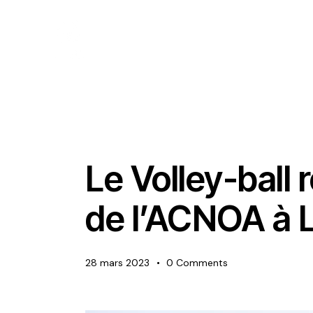
ACTIVITÉS DU BUREAU
ACTUALITÉS
Le Volley-ball 
de l’ACNOA à
28 mars 2023
0
Comments