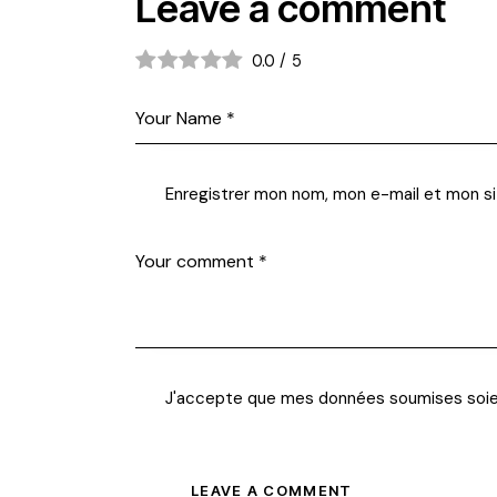
Leave a comment
0.0
/
5
Enregistrer mon nom, mon e-mail et mon si
J'accepte que mes données soumises soi