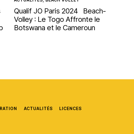
s
Qualif JO Paris 2024 Beach-
Volley : Le Togo Affronte le
b
Botswana et le Cameroun
RATION
ACTUALITÉS
LICENCES