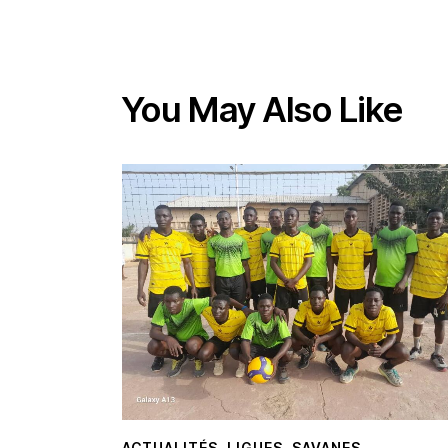
You May Also Like
ACTUALITÉS
,
LIGUES
,
SAVANES