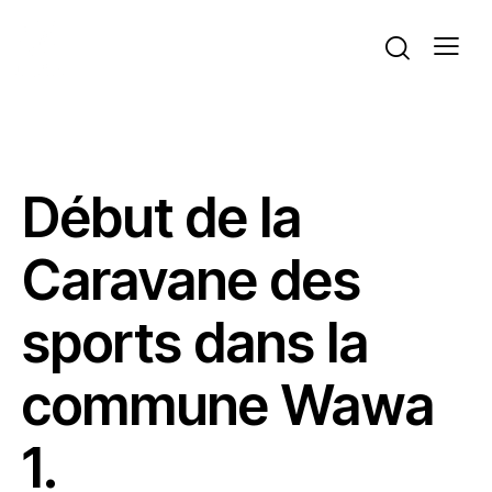
ACTUALITÉS
VOLLEYBALL
Début de la
Caravane des
sports dans la
commune Wawa
1.