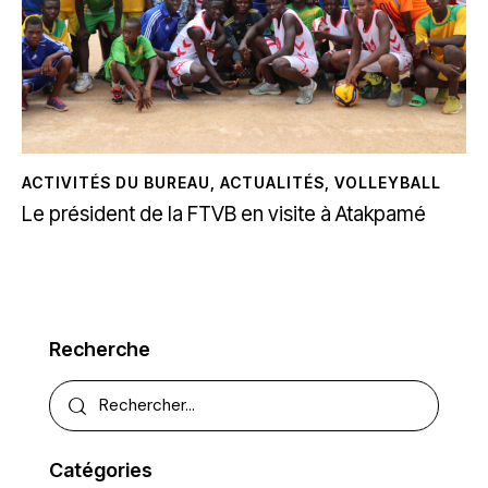
ACTIVITÉS DU BUREAU
,
ACTUALITÉS
,
VOLLEYBALL
Le président de la FTVB en visite à Atakpamé
Recherche
Catégories