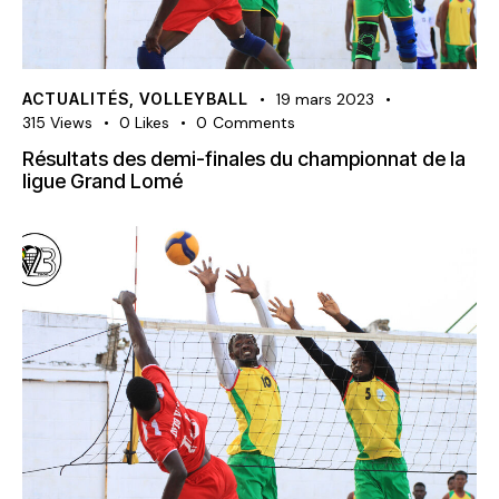
ACTUALITÉS
,
VOLLEYBALL
19 mars 2023
315
Views
0
Likes
0
Comments
Résultats des demi-finales du championnat de la
ligue Grand Lomé