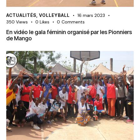
ACTUALITÉS
,
VOLLEYBALL
16 mars 2023
350
Views
0
Likes
0
Comments
En vidéo le gala féminin organisé par les Pionniers
de Mango