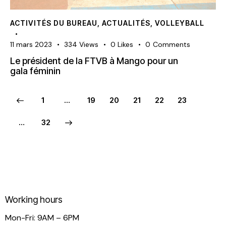
ACTIVITÉS DU BUREAU
,
ACTUALITÉS
,
VOLLEYBALL
11 mars 2023
334
Views
0
Likes
0
Comments
Le président de la FTVB à Mango pour un
gala féminin
1
…
19
20
21
22
23
>
…
32
Working hours
Mon-Fri: 9AM – 6PM