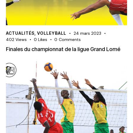
ACTUALITÉS
,
VOLLEYBALL
24 mars 2023
402
Views
0
Likes
0
Comments
Finales du championnat de la ligue Grand Lomé