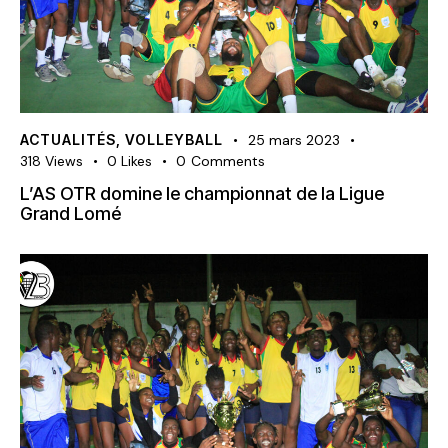
ACTUALITÉS
,
VOLLEYBALL
25 mars 2023
318
Views
0
Likes
0
Comments
L’AS OTR domine le championnat de la Ligue
Grand Lomé