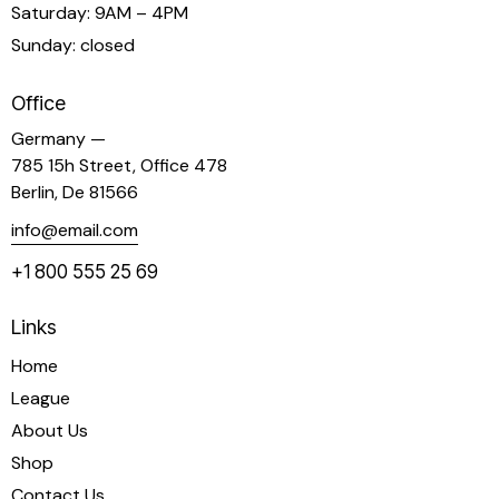
Saturday: 9AM – 4PM
Sunday: closed
Office
Germany —
785 15h Street, Office 478
Berlin, De 81566
info@email.com
+1 800 555 25 69
Links
Home
League
About Us
Shop
Contact Us