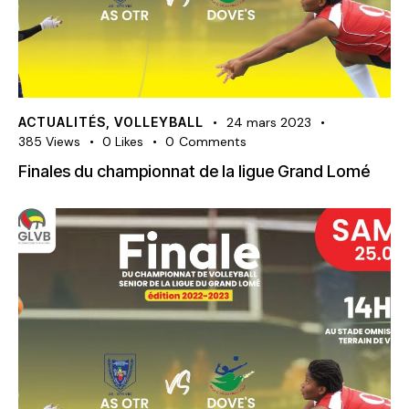
ACTUALITÉS
,
VOLLEYBALL
24 mars 2023
385
Views
0
Likes
0
Comments
Finales du championnat de la ligue Grand Lomé