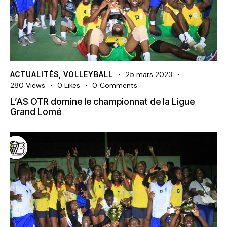
ACTUALITÉS
,
VOLLEYBALL
25 mars 2023
280
Views
0
Likes
0
Comments
L’AS OTR domine le championnat de la Ligue
Grand Lomé