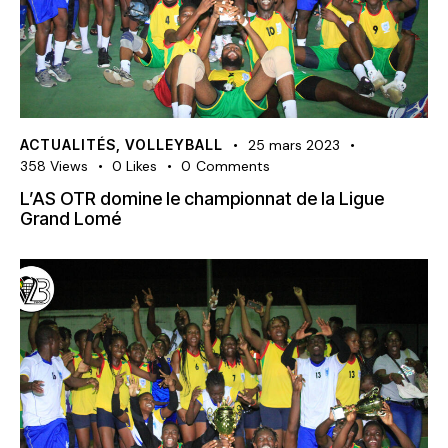
ACTUALITÉS
,
VOLLEYBALL
25 mars 2023
358
Views
0
Likes
0
Comments
L’AS OTR domine le championnat de la Ligue
Grand Lomé