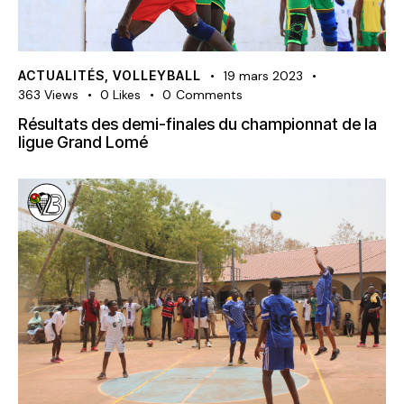
ACTUALITÉS
,
VOLLEYBALL
19 mars 2023
363
Views
0
Likes
0
Comments
Résultats des demi-finales du championnat de la
ligue Grand Lomé