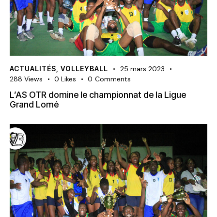
ACTUALITÉS
,
VOLLEYBALL
25 mars 2023
288
Views
0
Likes
0
Comments
L’AS OTR domine le championnat de la Ligue
Grand Lomé