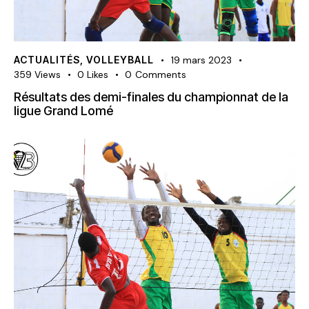
ACTUALITÉS
,
VOLLEYBALL
19 mars 2023
359
Views
0
Likes
0
Comments
Résultats des demi-finales du championnat de la
ligue Grand Lomé