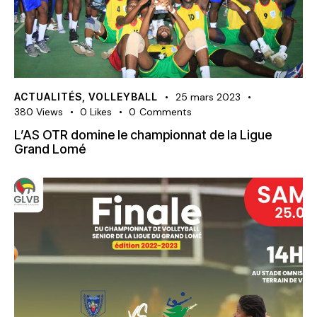
ACTUALITÉS
,
VOLLEYBALL
25 mars 2023
380
Views
0
Likes
0
Comments
L’AS OTR domine le championnat de la Ligue
Grand Lomé