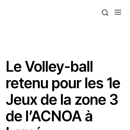
ACTIVITÉS DU BUREAU
ACTUALITÉS
BEACH VOLLEY
VOLLEYBALL
Le Volley-ball
retenu pour les 1e
Jeux de la zone 3
de l’ACNOA à