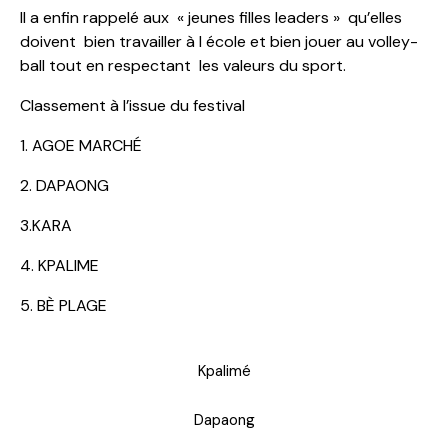
Il a enfin rappelé aux « jeunes filles leaders » qu’elles
doivent bien travailler à l école et bien jouer au volley-
ball tout en respectant les valeurs du sport.
Classement à l’issue du festival
1. AGOE MARCHÉ
2. DAPAONG
3.KARA
4. KPALIME
5. BÈ PLAGE
Kpalimé
Dapaong