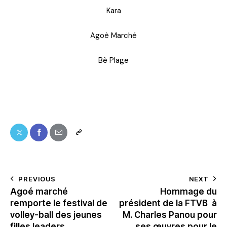
Kara
Agoè Marché
Bè Plage
PREVIOUS
NEXT
Agoé marché
Hommage du
remporte le festival de
président de la FTVB à
volley-ball des jeunes
M. Charles Panou pour
filles leaders
ses œuvres pour le