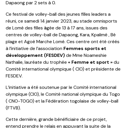
Dapaong par 2 sets à 0.
Ce festival de volley-ball des jeunes filles leaders a
réuni, ce samedi 14 janvier 2023, au stade omnisports
de Lomé des filles âgée de 13 à 17 ans, issues des
centres de volley-ball de Dapaong, Kara, Kpalimé , Bè
plage et Agoè Marche Lomé. Ces centre ont été créés
à l’initiative de l’association
Femmes sports et
développement (FESDEV)
de Mme Noameshie
Nathalie, lauréate du trophée
« Femme et sport »
du
Comité international olympique ( CIO) et présidente de
FESDEV.
L’initiative a été soutenue par le Comité international
olympique (CIO), le Comité national olympique du Togo
( CNO-TOGO) et la Fédération togolaise de volley-ball
(FTVB).
Cette dernière, grande bénéficiaire de ce projet,
entend prendre le relais en appuyant la suite de la