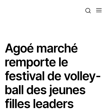
ACTUALITÉS
VOLLEYBALL
Agoé marché
remporte le
festival de volley-
ball des jeunes
filles leaders