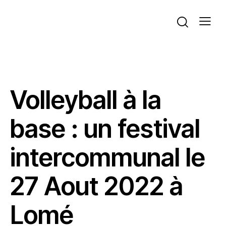
ACTUALITÉS
VOLLEYBALL
Volleyball à la
base : un festival
intercommunal le
27 Aout 2022 à
Lomé