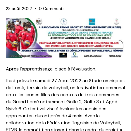
23 août 2022
0
Comments
Apres l’apprentissage, place à l’évaluation.
Il est prévu le samedi 27 Aout 2022 au Stade omnisport
de Lomé, terrain de volleyball, un festival intercommunal
entre les jeunes filles des centres de trois communes
du Grand Lomé notamment Golfe 2, Golfe 3 et Agoè
Nyivé 6. Ce festival vise à évaluer les acquis des
apprenantes durant près de 4 mois. Avec la
collaboration de la Fédération Togolaise de
Volleyball,
FTVB, la compétition s’inscrit dans le cadre du projet «