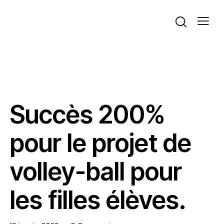
ACTIVITÉS DU BUREAU
ACTUALITÉS
VOLLEYBALL
Succès 200%
pour le projet de
volley-ball pour
les filles élèves.