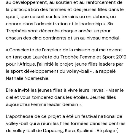
au développement, au soutien et au renforcement de
la participation des femmes et des jeunes filles dans le
sport, que ce soit sur les terrains ou en dehors, ou
encore dans l’administration et le leadership ». Six
Trophées sont décernés chaque année, un pour
chacun des cinq continents et un au niveau mondial.
« Consciente de l’ampleur de la mission qui me revient
en tant que Lauréate du Trophée Femme et Sport 2019
pour l’Afrique, j’ai initié le projet jeune filles leaders par
le sport développement du volley-ball « , a rappelé
Nathalie Noameshie.
Elle a invité les jeunes filles à vivre leurs rêves, « viser le
ciel et vous tomberez dans les étoiles. Jeunes filles
aujourd’hui Femme leader demain ».
L’apothéose de ce projet a été un festival national de
volley-ball qui a réuni les filles formées dans les centres
de volley-ball de Dapaong, Kara, Kpalimé , Bè plage (