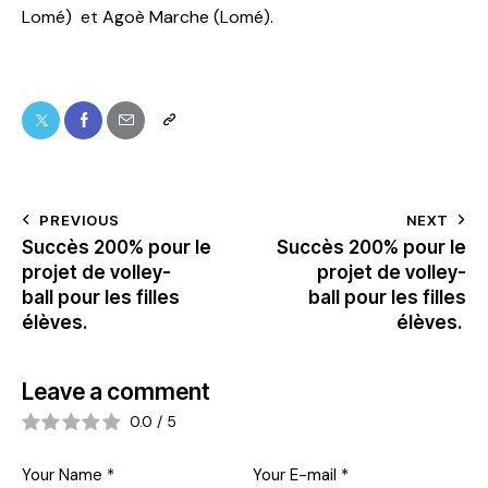
Lomé) et Agoè Marche (Lomé).
PREVIOUS
NEXT
Succès 200% pour le
Succès 200% pour le
projet de volley-
projet de volley-
ball pour les filles
ball pour les filles
élèves.
élèves.
Leave a comment
0.0
/
5