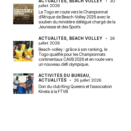
ACTUALITÉS,
BEACH VOLLEY
30
juillet 2026
Le Togo en route vers le Championnat
d’Afrique de Beach-Volley 2026 avec le
soutien du ministère délégué chargé de la
Jeunesse et des Sports
ACTUALITÉS,
BEACH VOLLEY
26
juillet 2026
Beach-volley : grâce à son ranking, le
Togo qualifié pour les Championnats
continentaux CAVB 2026 et en route vers
un nouveau défi olympique.
ACTIVITÉS DU BUREAU,
ACTUALITÉS
26 juillet 2026
Don du club King Queens et l’association
Kinela à la FTVB