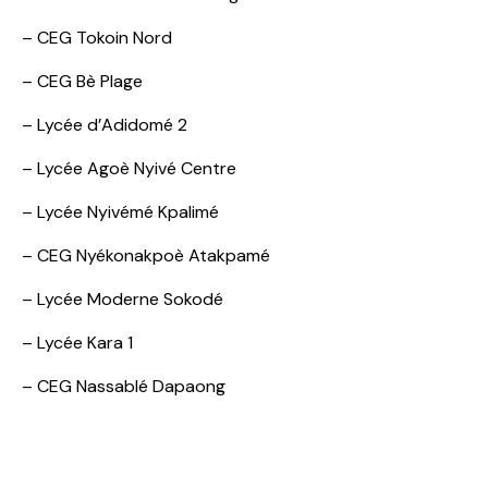
– CEG Tokoin Nord
– CEG Bè Plage
– Lycée d’Adidomé 2
– Lycée Agoè Nyivé Centre
– Lycée Nyivémé Kpalimé
– CEG Nyékonakpoè Atakpamé
– Lycée Moderne Sokodé
– Lycée Kara 1
– CEG Nassablé Dapaong