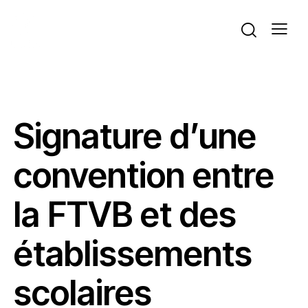
ACTUALITÉS
VOLLEYBALL
Signature d’une
convention entre
la FTVB et des
établissements
scolaires