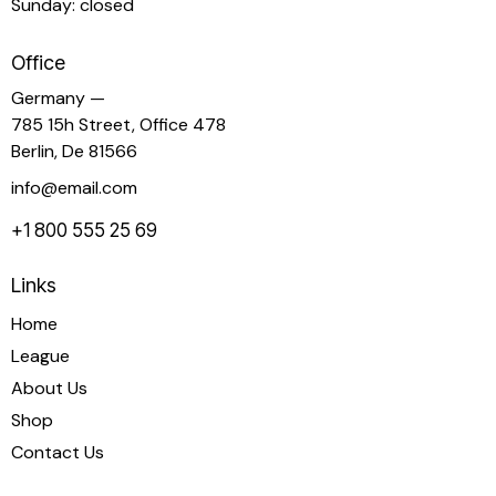
Sunday: closed
Office
Germany —
785 15h Street, Office 478
Berlin, De 81566
info@email.com
+1 800 555 25 69
Links
Home
League
About Us
Shop
Contact Us