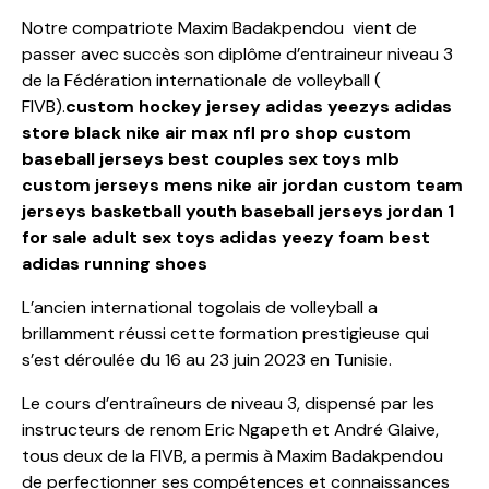
Notre compatriote Maxim Badakpendou vient de
passer avec succès son diplôme d’entraineur niveau 3
de la Fédération internationale de volleyball (
FIVB).
custom hockey jersey
adidas yeezys
adidas
store
black nike air max
nfl pro shop
custom
baseball jerseys
best couples sex toys
mlb
custom jerseys
mens nike air jordan
custom team
jerseys basketball
youth baseball jerseys
jordan 1
for sale
adult sex toys
adidas yeezy foam
best
adidas running shoes
L’ancien international togolais de volleyball a
brillamment réussi cette formation prestigieuse qui
s’est déroulée du 16 au 23 juin 2023 en Tunisie.
Le cours d’entraîneurs de niveau 3, dispensé par les
instructeurs de renom Eric Ngapeth et André Glaive,
tous deux de la FIVB, a permis à Maxim Badakpendou
de perfectionner ses compétences et connaissances