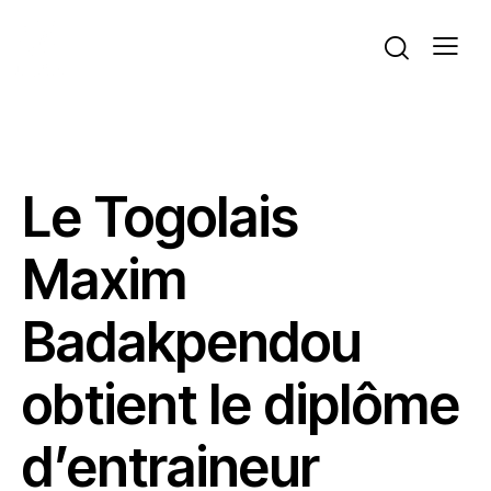
ACTUALITÉS
VOLLEYBALL
Le Togolais
Maxim
Badakpendou
obtient le diplôme
d’entraineur