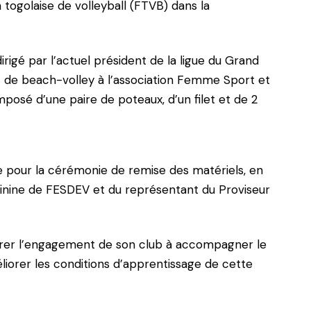
togolaise de volleyball (FTVB) dans la
igé par l’actuel président de la ligue du Grand
 de beach-volley à l’association Femme Sport et
sé d’une paire de poteaux, d’un filet et de 2
re pour la cérémonie de remise des matériels, en
minine de FESDEV et du représentant du Proviseur
érer l’engagement de son club à accompagner le
éliorer les conditions d’apprentissage de cette