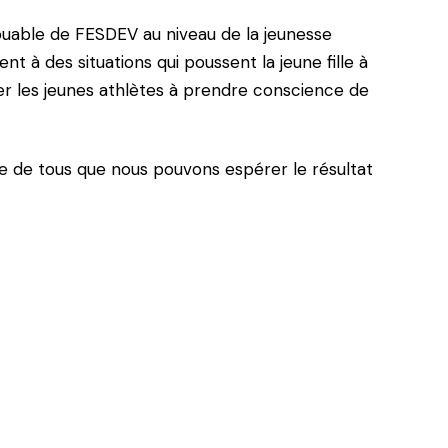
louable de FESDEV au niveau de la jeunesse
t à des situations qui poussent la jeune fille à
er les jeunes athlètes à prendre conscience de
e de tous que nous pouvons espérer le résultat