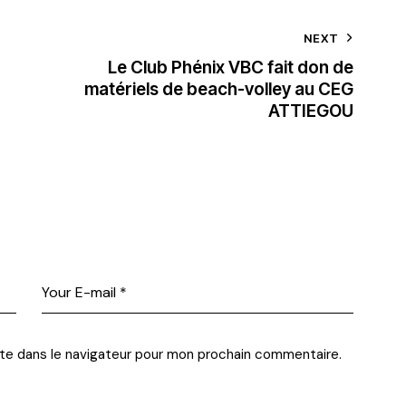
NEXT
Le Club Phénix VBC fait don de
matériels de beach-volley au CEG
ATTIEGOU
te dans le navigateur pour mon prochain commentaire.