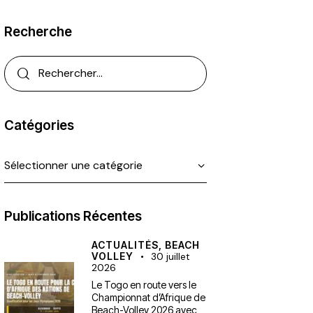
Recherche
Catégories
Publications Récentes
ACTUALITÉS,
BEACH
VOLLEY
30 juillet
2026
Le Togo en route vers le
Championnat d’Afrique de
Beach-Volley 2026 avec