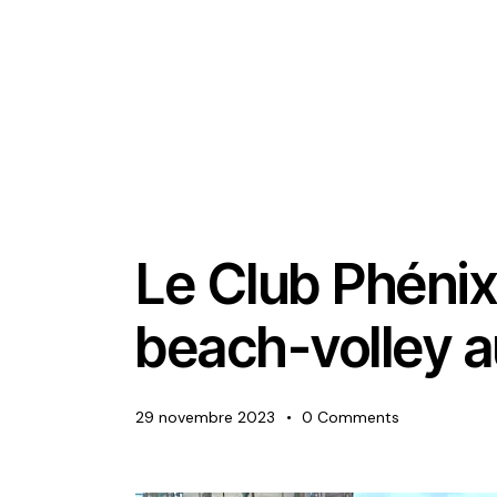
ACTIVITÉS DU BUREAU
ACTUALITÉS
Le Club Phénix
beach-volley
29 novembre 2023
0
Comments