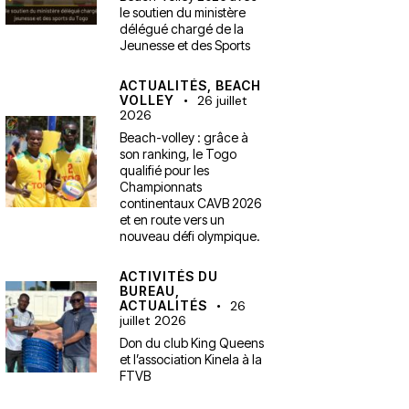
le soutien du ministère
délégué chargé de la
Jeunesse et des Sports
ACTUALITÉS,
BEACH
VOLLEY
26 juillet
2026
Beach-volley : grâce à
son ranking, le Togo
qualifié pour les
Championnats
continentaux CAVB 2026
et en route vers un
nouveau défi olympique.
ACTIVITÉS DU
BUREAU,
ACTUALITÉS
26
juillet 2026
Don du club King Queens
et l’association Kinela à la
FTVB