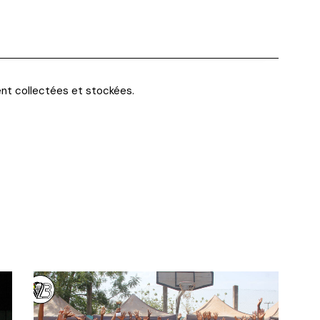
ent
collectées et stockées
.