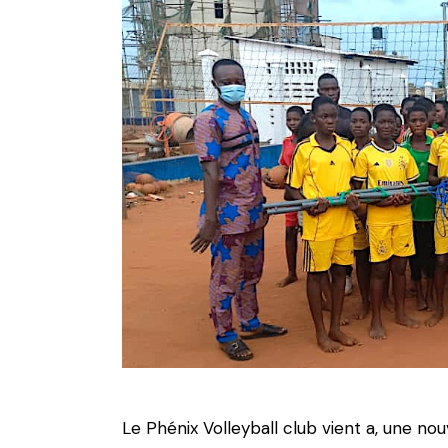
Le Phénix Volleyball club vient a, une no