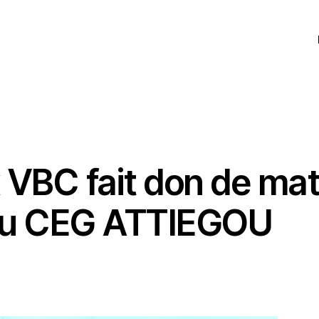
GRAND LOMÉ
LIGUES
VOLLEYBALL
 VBC fait don de mat
 au CEG ATTIEGOU