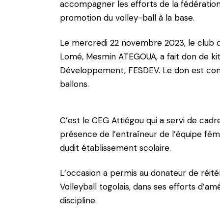
accompagner les efforts de la fédération 
promotion du volley-ball à la base.
Le mercredi 22 novembre 2023, le club dir
Lomé, Mesmin ATEGOUA, a fait don de kit
Développement, FESDEV. Le don est compo
ballons.
C’est le CEG Attiégou qui a servi de cad
présence de l’entraîneur de l’équipe fé
dudit établissement scolaire.
L’occasion a permis au donateur de réit
Volleyball togolais, dans ses efforts d’am
discipline.