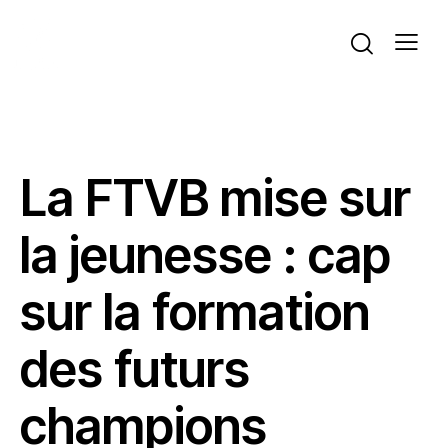
ACTUALITÉS
BEACH VOLLEY
VOLLEYBALL
La FTVB mise sur
la jeunesse : cap
sur la formation
des futurs
champions