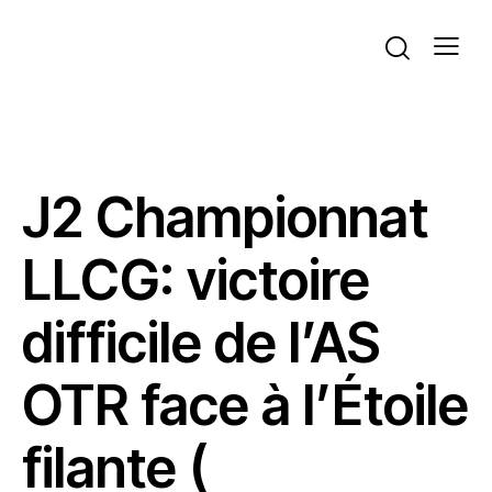
ACTUALITÉS
VOLLEYBALL
J2 Championnat
LLCG: victoire
difficile de l’AS
OTR face à l’Étoile
filante (