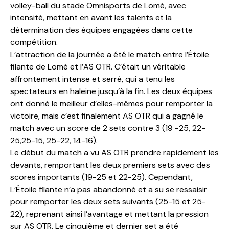
volley-ball du stade Omnisports de Lomé, avec
intensité, mettant en avant les talents et la
détermination des équipes engagées dans cette
compétition.
L’attraction de la journée a été le match entre l’Étoile
filante de Lomé et l’AS OTR. C’était un véritable
affrontement intense et serré, qui a tenu les
spectateurs en haleine jusqu’à la fin. Les deux équipes
ont donné le meilleur d’elles-mêmes pour remporter la
victoire, mais c’est finalement AS OTR qui a gagné le
match avec un score de 2 sets contre 3 (19 -25, 22-
25,25-15, 25-22, 14-16).
Le début du match a vu AS OTR prendre rapidement les
devants, remportant les deux premiers sets avec des
scores importants (19-25 et 22-25). Cependant,
L’Étoile filante n’a pas abandonné et a su se ressaisir
pour remporter les deux sets suivants (25-15 et 25-
22), reprenant ainsi l’avantage et mettant la pression
sur AS OTR. Le cinquième et dernier set a été