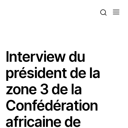
ACTUALITÉS
BEACH VOLLEY
Interview du
président de la
zone 3 de la
Confédération
africaine de