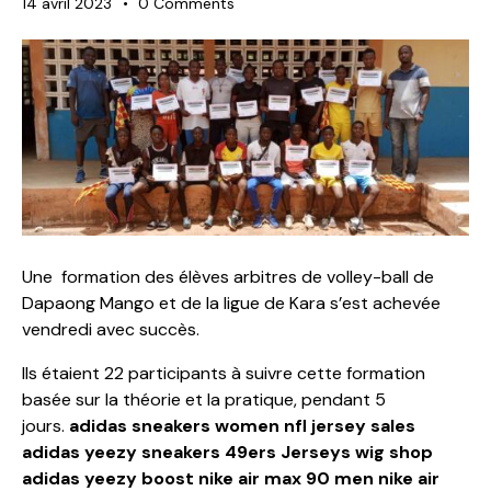
14 avril 2023
0
Comments
Une formation des élèves arbitres de volley-ball de
Dapaong Mango et de la ligue de Kara s’est achevée
vendredi avec succès.
Ils étaient 22 participants à suivre cette formation
basée sur la théorie et la pratique, pendant 5
jours.
adidas sneakers women
nfl jersey sales
adidas yeezy sneakers
49ers Jerseys
wig shop
adidas yeezy boost
nike air max 90 men
nike air