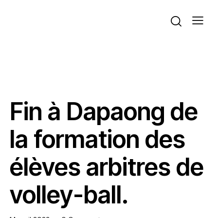
ACTIVITÉS DU BUREAU
ACTUALITÉS
VOLLEYBALL
Fin à Dapaong de
la formation des
élèves arbitres de
volley-ball.