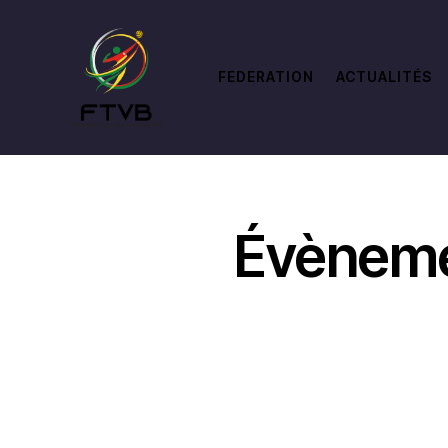
FEDERATION
ACTUALITÉS
Évèneme