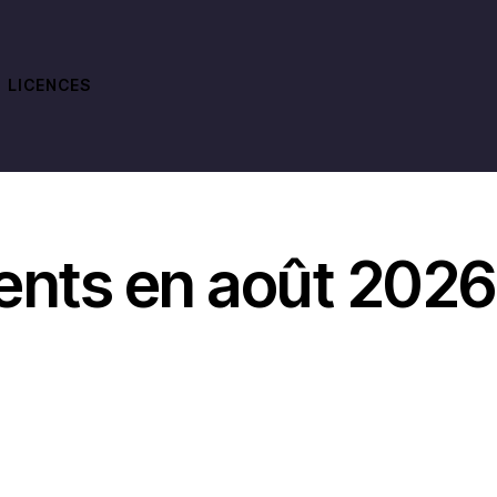
LICENCES
nts en août 2026