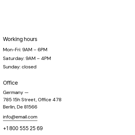
Working hours
Mon-Fri: 9AM – 6PM
Saturday: 9AM – 4PM
Sunday: closed
Office
Germany —
785 15h Street, Office 478
Berlin, De 81566
info@email.com
+1 800 555 25 69