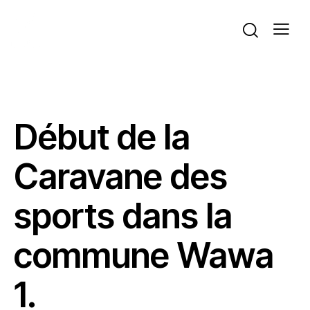
ACTUALITÉS
VOLLEYBALL
Début de la
Caravane des
sports dans la
commune Wawa
1.