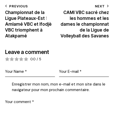
PREVIOUS
NEXT
Championnat de la
CAMI VBC sacré chez
Ligue Plateaux-Est :
les hommes et les
Amlamé VBC et Ifodjè
dames le championnat
VBC triomphent à
de la Ligue de
Atakpamé
Volleyball des Savanes
Leave a comment
0.0
/
5
Enregistrer mon nom, mon e-mail et mon site dans le
navigateur pour mon prochain commentaire.