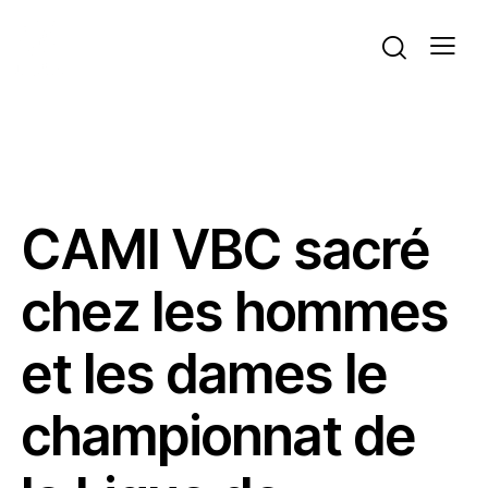
ACTUALITÉS
LIGUES
SAVANES
VOLLEYBALL
CAMI VBC sacré
chez les hommes
et les dames le
championnat de