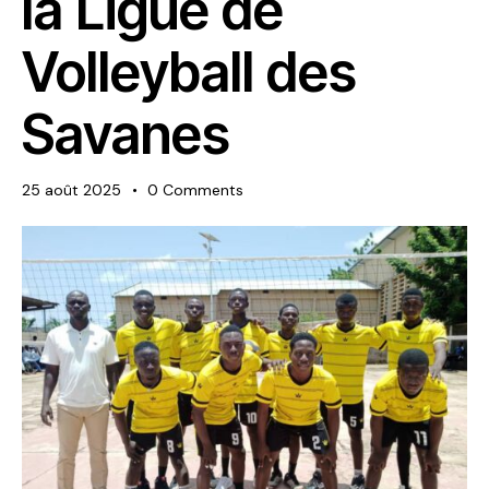
la Ligue de
Volleyball des
Savanes
25 août 2025
0
Comments