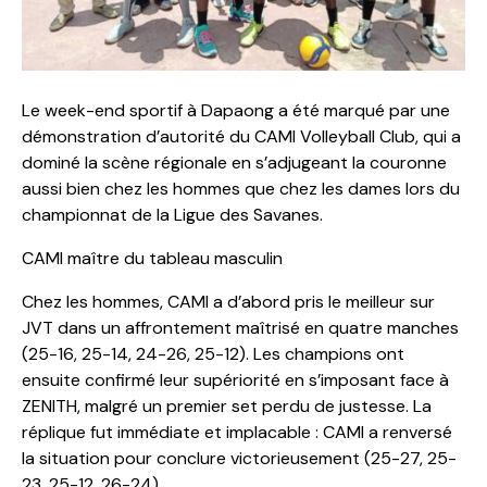
Le week-end sportif à Dapaong a été marqué par une
démonstration d’autorité du CAMI Volleyball Club, qui a
dominé la scène régionale en s’adjugeant la couronne
aussi bien chez les hommes que chez les dames lors du
championnat de la Ligue des Savanes.
CAMI maître du tableau masculin
Chez les hommes, CAMI a d’abord pris le meilleur sur
JVT dans un affrontement maîtrisé en quatre manches
(25-16, 25-14, 24-26, 25-12). Les champions ont
ensuite confirmé leur supériorité en s’imposant face à
ZENITH, malgré un premier set perdu de justesse. La
réplique fut immédiate et implacable : CAMI a renversé
la situation pour conclure victorieusement (25-27, 25-
23, 25-12, 26-24).