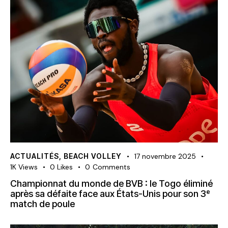
ACTUALITÉS
,
BEACH VOLLEY
17 novembre 2025
1K
Views
0
Likes
0
Comments
Championnat du monde de BVB : le Togo éliminé
après sa défaite face aux États-Unis pour son 3ᵉ
match de poule