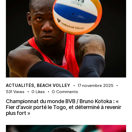
ACTUALITÉS
,
BEACH VOLLEY
17 novembre 2025
531
Views
0
Likes
0
Comments
Championnat du monde BVB / Bruno Kotoka : «
Fier d’avoir porté le Togo, et déterminé à revenir
plus fort »