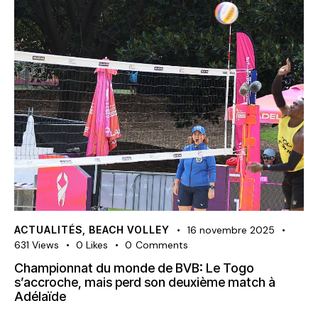
ACTUALITÉS
,
BEACH VOLLEY
16 novembre 2025
631
Views
0
Likes
0
Comments
Championnat du monde de BVB: Le Togo
s’accroche, mais perd son deuxième match à
Adélaïde