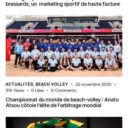
brassards, un marketing sportif de haute facture
ACTUALITÉS
,
BEACH VOLLEY
22 novembre 2025
514
Views
0
Likes
0
Comments
Championnat du monde de beach-volley : Anato
Atsou côtoie l’élite de l’arbitrage mondial