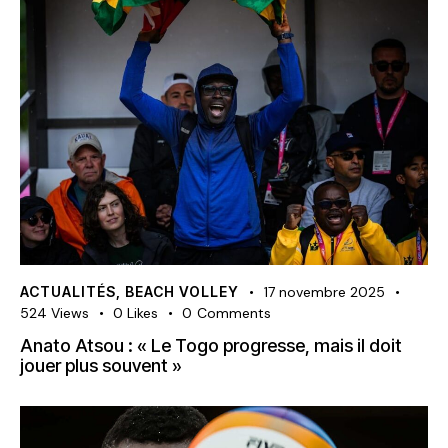
ACTUALITÉS
,
BEACH VOLLEY
17 novembre 2025
524
Views
0
Likes
0
Comments
Anato Atsou : « Le Togo progresse, mais il doit
jouer plus souvent »