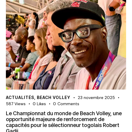
ACTUALITÉS
,
BEACH VOLLEY
23 novembre 2025
587
Views
0
Likes
0
Comments
Le Championnat du monde de Beach Volley, une
opportunité majeure de renforcement de
capacités pour le sélectionneur togolais Robert
Gadji