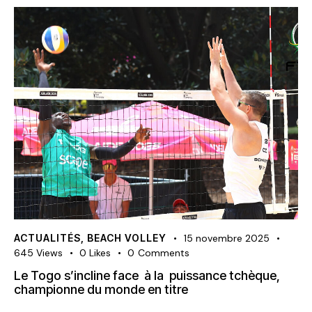
ACTUALITÉS
,
BEACH VOLLEY
15 novembre 2025
645
Views
0
Likes
0
Comments
Le Togo s’incline face à la puissance tchèque,
championne du monde en titre