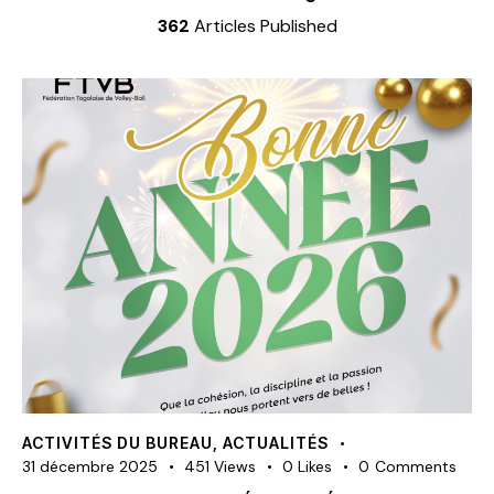
362
Articles Published
ACTIVITÉS DU BUREAU
,
ACTUALITÉS
31 décembre 2025
451
Views
0
Likes
0
Comments