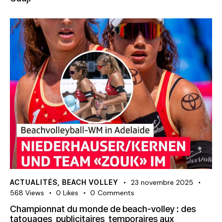
ACTUALITÉS
,
BEACH VOLLEY
23 novembre 2025
568
Views
0
Likes
0
Comments
Championnat du monde de beach-volley : des
tatouages publicitaires temporaires aux