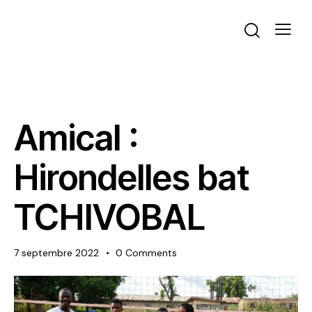
ACTUALITÉS
VOLLEYBALL
Amical :
Hirondelles bat
TCHIVOBAL
7 septembre 2022
0
Comments