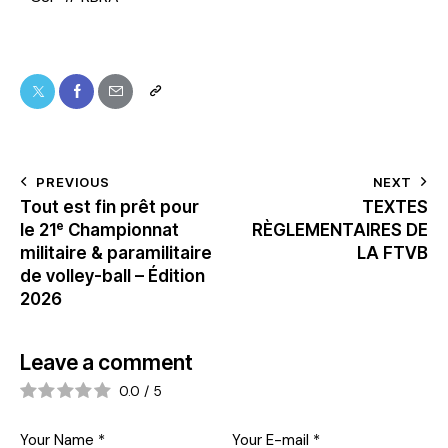
PREVIOUS
NEXT
Tout est fin prêt pour
TEXTES
le 21ᵉ Championnat
RÈGLEMENTAIRES DE
militaire & paramilitaire
LA FTVB
de volley-ball – Édition
2026
Leave a comment
0.0
/
5