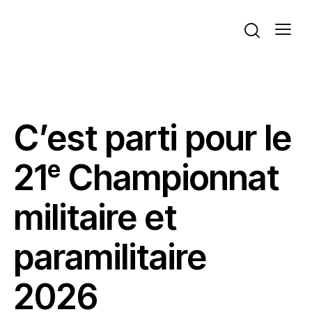
ACTUALITÉS
VOLLEYBALL
C’est parti pour le
21ᵉ Championnat
militaire et
paramilitaire
2026