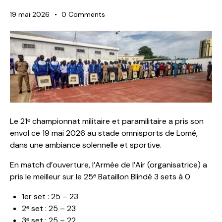
19 mai 2026
0
Comments
Le 21ᵉ championnat militaire et paramilitaire a pris son
envol ce 19 mai 2026 au stade omnisports de Lomé,
dans une ambiance solennelle et sportive.
En match d’ouverture, l’Armée de l’Air (organisatrice) a
pris le meilleur sur le 25ᵉ Bataillon Blindé 3 sets à 0
1er set : 25 – 23
2ᵉ set : 25 – 23
3ᵉ set : 25 – 22