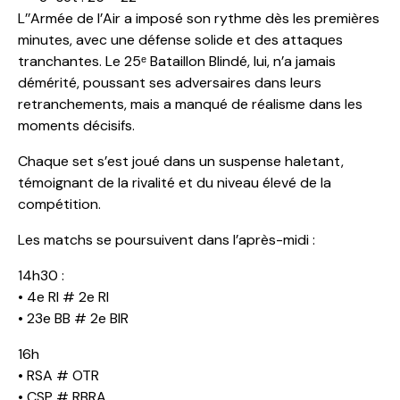
L’’Armée de l’Air a imposé son rythme dès les premières
minutes, avec une défense solide et des attaques
tranchantes. Le 25ᵉ Bataillon Blindé, lui, n’a jamais
démérité, poussant ses adversaires dans leurs
retranchements, mais a manqué de réalisme dans les
moments décisifs.
Chaque set s’est joué dans un suspense haletant,
témoignant de la rivalité et du niveau élevé de la
compétition.
Les matchs se poursuivent dans l’après-midi :
14h30 :
•⁠ ⁠4e RI # 2e RI
•⁠ ⁠23e BB # 2e BIR
16h
•⁠ ⁠RSA # OTR
•⁠ ⁠CSP # RBRA