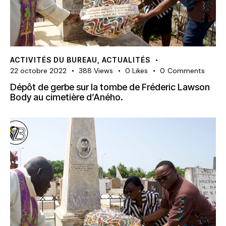
ACTIVITÉS DU BUREAU
,
ACTUALITÉS
22 octobre 2022
388
Views
0
Likes
0
Comments
Dépôt de gerbe sur la tombe de Fréderic Lawson
Body au cimetière d’Aného.