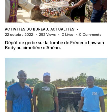
ACTIVITÉS DU BUREAU
,
ACTUALITÉS
22 octobre 2022
292
Views
0
Likes
0
Comments
Dépôt de gerbe sur la tombe de Fréderic Lawson
Body au cimetière d’Aného.