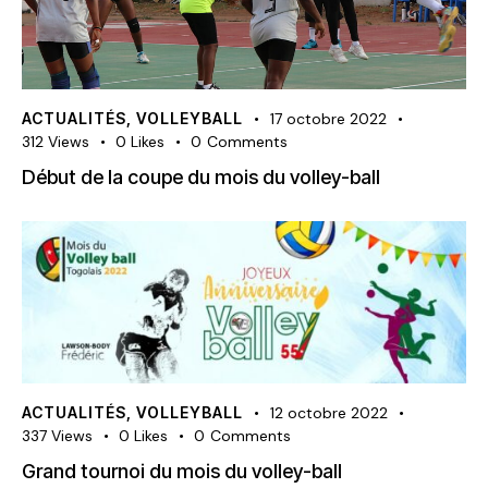
ACTUALITÉS
,
VOLLEYBALL
17 octobre 2022
312
Views
0
Likes
0
Comments
Début de la coupe du mois du volley-ball
ACTUALITÉS
,
VOLLEYBALL
12 octobre 2022
337
Views
0
Likes
0
Comments
Grand tournoi du mois du volley-ball