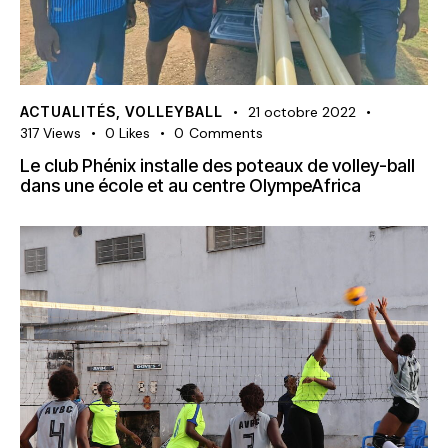
ACTUALITÉS
,
VOLLEYBALL
21 octobre 2022
317
Views
0
Likes
0
Comments
Le club Phénix installe des poteaux de volley-ball
dans une école et au centre OlympeAfrica