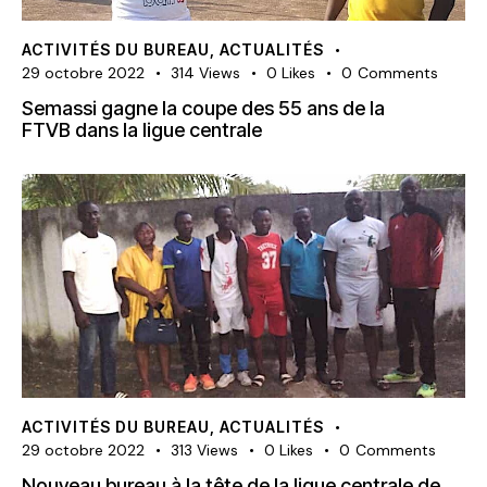
ACTIVITÉS DU BUREAU
,
ACTUALITÉS
29 octobre 2022
314
Views
0
Likes
0
Comments
Semassi gagne la coupe des 55 ans de la
FTVB dans la ligue centrale
ACTIVITÉS DU BUREAU
,
ACTUALITÉS
29 octobre 2022
313
Views
0
Likes
0
Comments
Nouveau bureau à la tête de la ligue centrale de