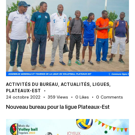
ACTIVITÉS DU BUREAU
,
ACTUALITÉS
,
LIGUES
,
PLATEAUX-EST
24 octobre 2022
359
Views
0
Likes
0
Comments
Nouveau bureau pour la ligue Plateaux-Est