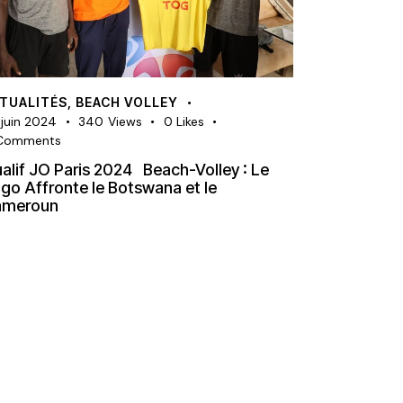
TUALITÉS
,
BEACH VOLLEY
 juin 2024
340
Views
0
Likes
Comments
alif JO Paris 2024 Beach-Volley : Le
go Affronte le Botswana et le
ameroun