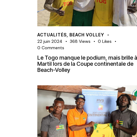
ACTUALITÉS
,
BEACH VOLLEY
22 juin 2024
368
Views
0
Likes
0
Comments
Le Togo manque le podium, mais brille 
Martil lors de la Coupe continentale de
Beach-Volley