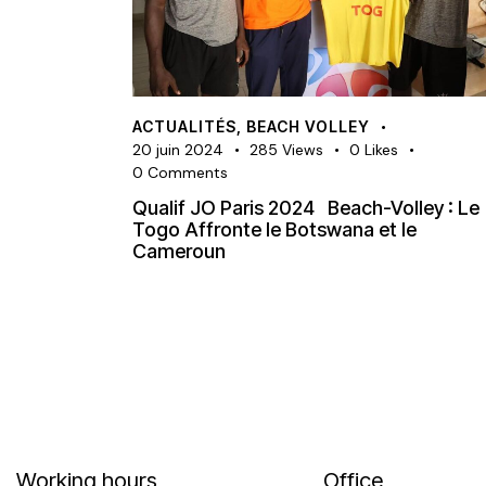
ACTUALITÉS
,
BEACH VOLLEY
20 juin 2024
285
Views
0
Likes
0
Comments
Qualif JO Paris 2024 Beach-Volley : Le
Togo Affronte le Botswana et le
Cameroun
Working hours
Office