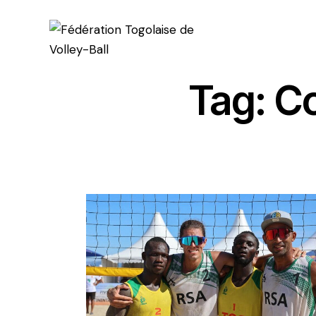
Tag: C