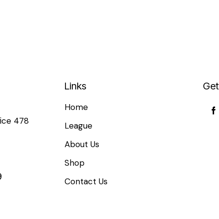
Links
Get
Home
fice 478
League
About Us
Shop
9
Contact Us