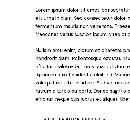
Lorem ipsum dolor sit amet, consectetur a
elit urna in diam. Sed consectetur dolor no
fermentum mauris non venenatis. Praesen
Maecenas varius suscipit ipsum, vitae et 
Nullam arcu enim, dictum at pharetra pharet
hendrerit diam. Pellentesque egestas risus
efficitur malesuada, purus quam dictum el
dignissim odio tincidunt a eleifend. Maec
volutpat eu, ultrices id elit. Sed vel ne
rutrum a turpis eu porta. Donec sagittis e
efficitur, neque quis luctus et aliquet, 
AJOUTER AU CALENDRIER