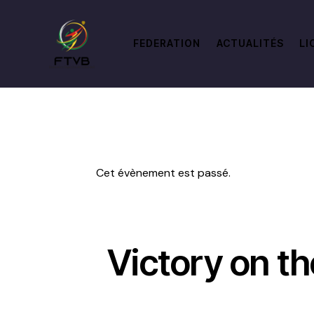
FEDERATION
ACTUALITÉS
LI
Cet évènement est passé.
Victory on th