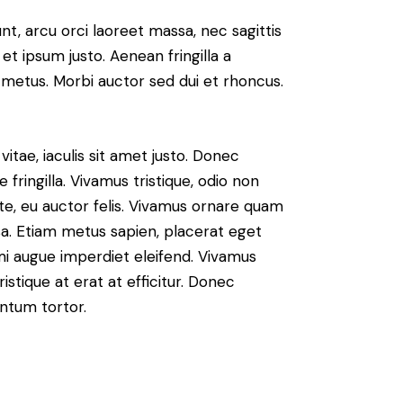
nt, arcu orci laoreet massa, nec sagittis
 et ipsum justo. Aenean fringilla a
metus. Morbi auctor sed dui et rhoncus.
vitae, iaculis sit amet justo. Donec
fringilla. Vivamus tristique, odio non
nte, eu auctor felis. Vivamus ornare quam
sa. Etiam metus sapien, placerat eget
 mi augue imperdiet eleifend. Vivamus
istique at erat at efficitur. Donec
entum tortor.