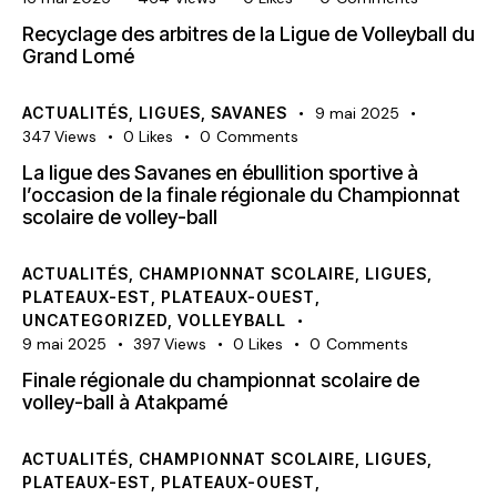
Recyclage des arbitres de la Ligue de Volleyball du
Grand Lomé
ACTUALITÉS
,
LIGUES
,
SAVANES
9 mai 2025
347
Views
0
Likes
0
Comments
La ligue des Savanes en ébullition sportive à
l’occasion de la finale régionale du Championnat
scolaire de volley-ball
ACTUALITÉS
,
CHAMPIONNAT SCOLAIRE
,
LIGUES
,
PLATEAUX-EST
,
PLATEAUX-OUEST
,
UNCATEGORIZED
,
VOLLEYBALL
9 mai 2025
397
Views
0
Likes
0
Comments
Finale régionale du championnat scolaire de
volley-ball à Atakpamé
ACTUALITÉS
,
CHAMPIONNAT SCOLAIRE
,
LIGUES
,
PLATEAUX-EST
,
PLATEAUX-OUEST
,