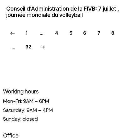
Conseil d’Administration de la FIVB: 7 juillet ,
journée mondiale du volleyball
1
…
4
5
6
7
8
>
…
32
Working hours
Mon-Fri: 9AM – 6PM
Saturday: 9AM – 4PM
Sunday: closed
Office