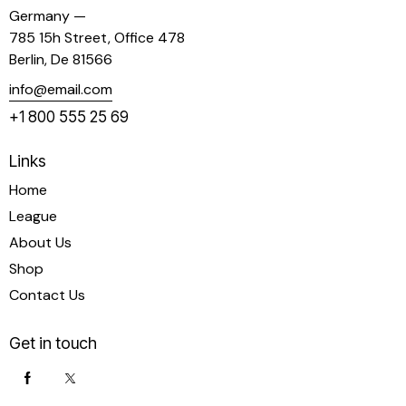
Germany —
785 15h Street, Office 478
Berlin, De 81566
info@email.com
+1 800 555 25 69
Links
Home
League
About Us
Shop
Contact Us
Get in touch