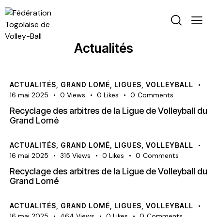
Actualités
ACTUALITÉS
,
GRAND LOMÉ
,
LIGUES
,
VOLLEYBALL
16 mai 2025
0
Views
0
Likes
0
Comments
Recyclage des arbitres de la Ligue de Volleyball du
Grand Lomé
ACTUALITÉS
,
GRAND LOMÉ
,
LIGUES
,
VOLLEYBALL
16 mai 2025
315
Views
0
Likes
0
Comments
Recyclage des arbitres de la Ligue de Volleyball du
Grand Lomé
ACTUALITÉS
,
GRAND LOMÉ
,
LIGUES
,
VOLLEYBALL
16 mai 2025
464
Views
0
Likes
0
Comments