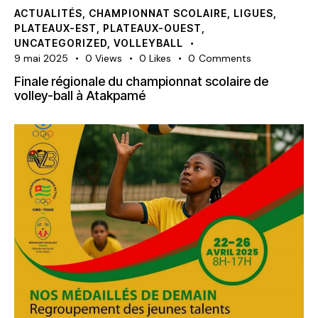
ACTUALITÉS
,
CHAMPIONNAT SCOLAIRE
,
LIGUES
,
PLATEAUX-EST
,
PLATEAUX-OUEST
,
UNCATEGORIZED
,
VOLLEYBALL
9 mai 2025
0
Views
0
Likes
0
Comments
Finale régionale du championnat scolaire de
volley-ball à Atakpamé