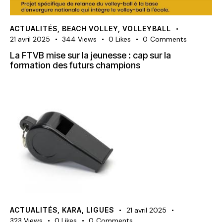
ACTUALITÉS
,
BEACH VOLLEY
,
VOLLEYBALL
21 avril 2025
344
Views
0
Likes
0
Comments
La FTVB mise sur la jeunesse : cap sur la
formation des futurs champions
ACTUALITÉS
,
KARA
,
LIGUES
21 avril 2025
323
Views
0
Likes
0
Comments