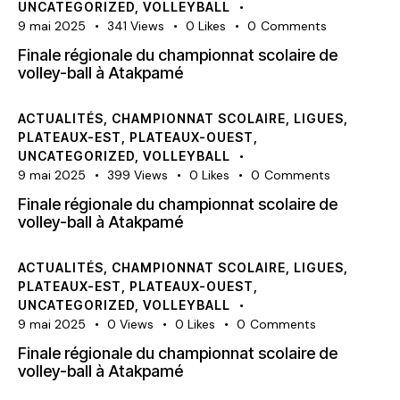
UNCATEGORIZED
,
VOLLEYBALL
9 mai 2025
341
Views
0
Likes
0
Comments
Finale régionale du championnat scolaire de
volley-ball à Atakpamé
ACTUALITÉS
,
CHAMPIONNAT SCOLAIRE
,
LIGUES
,
PLATEAUX-EST
,
PLATEAUX-OUEST
,
UNCATEGORIZED
,
VOLLEYBALL
9 mai 2025
399
Views
0
Likes
0
Comments
Finale régionale du championnat scolaire de
volley-ball à Atakpamé
ACTUALITÉS
,
CHAMPIONNAT SCOLAIRE
,
LIGUES
,
PLATEAUX-EST
,
PLATEAUX-OUEST
,
UNCATEGORIZED
,
VOLLEYBALL
9 mai 2025
0
Views
0
Likes
0
Comments
Finale régionale du championnat scolaire de
volley-ball à Atakpamé